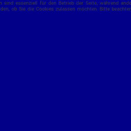
n sind essenziell für den Betrieb der Seite, während and
iden, ob Sie die Cookies zulassen möchten. Bitte beachte
Weitere Informationen
Impressum