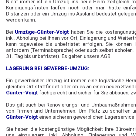
Nicht immer ist ein Umzug ins neue Heim zeitgleich mi
Kündigungsfristen laufen noch oder man hatte einfa
Distanzen oder ein Umzug ins Ausland bedeutet gelegen
werden kann.
Bei
Umzüge-Günter-Voigt
haben Sie die kostengünsti
inkl. Abholung bei Ihnen vor Ort, Einlagerung und Weiter
kann tageweise bis unbefristet erfolgen. Sie können 
anfordern (Terminabsprache) oder auch selbst abholen.
31. Tag bis unbefristet). Es gelten unsere AGB.
LAGERUNG BEI GEWERBE-UMZUG:
Ein gewerblicher Umzug ist immer eine logistische He
gleichen Ort stattfindet oder ob es an einen neuen Stando
Günter-Voigt
fachgerecht und sicher für Sie abbauen, zw
Das gilt auch bei Renovierungs- und Umbaumaßnahmen, 
von Firmen und Unternehmen. Um Platz zu schaffen u
Günter-Voigt
einen sicheren gewerblichen Lagerservice
Sie haben die kostengünstige Möglichkeit Ihre Büroeinric
uns einzulagern, inkl. Abholung, Einlagerung und We