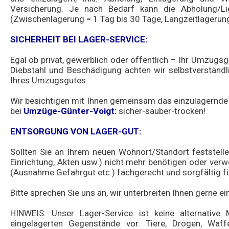
Versicherung. Je nach Bedarf kann die Abholung/Lie
(Zwischenlagerung = 1 Tag bis 30 Tage, Langzeitlagerung
SICHERHEIT BEI LAGER-SERVICE:
Egal ob privat, gewerblich oder öffentlich – Ihr Umzugsg
Diebstahl und Beschädigung achten wir selbstverständ
Ihres Umzugsgutes.
Wir besichtigen mit Ihnen gemeinsam das einzulagernde
bei
Umzüge-Günter-Voigt:
sicher-sauber-trocken!
ENTSORGUNG VON LAGER-GUT:
Sollten Sie an Ihrem neuen Wohnort/Standort feststelle
Einrichtung, Akten usw.) nicht mehr benötigen oder ver
(Ausnahme Gefahrgut etc.) fachgerecht und sorgfältig fü
Bitte sprechen Sie uns an, wir unterbreiten Ihnen gerne 
HINWEIS: Unser Lager-Service ist keine alternative
eingelagerten Gegenstände vor. Tiere, Drogen, Waff