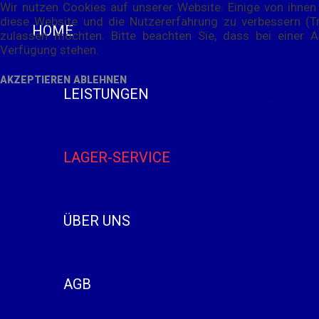
Wir nutzen Cookies auf unserer Website. Einige von ihnen 
diese Website und die Nutzererfahrung zu verbessern (Tr
HOME
zulassen möchten. Bitte beachten Sie, dass bei einer A
Verfügung stehen.
AKZEPTIEREN
ABLEHNEN
LEISTUNGEN
Weitere In
LAGER-SERVICE
ÜBER UNS
AGB